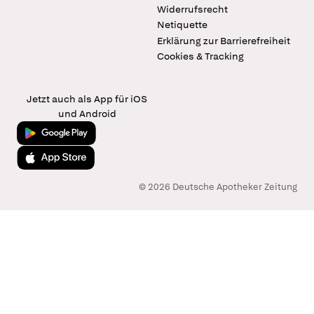
Widerrufsrecht
Netiquette
Erklärung zur Barrierefreiheit
Cookies & Tracking
Jetzt auch als App für iOS
und Android
Jetzt bei Google Play
Laden im App Store
© 2026 Deutsche Apotheker Zeitung