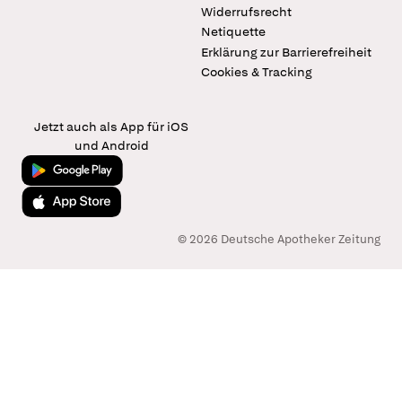
Widerrufsrecht
Netiquette
Erklärung zur Barrierefreiheit
Cookies & Tracking
Jetzt auch als App für iOS
und Android
Jetzt bei Google Play
Laden im App Store
© 2026 Deutsche Apotheker Zeitung