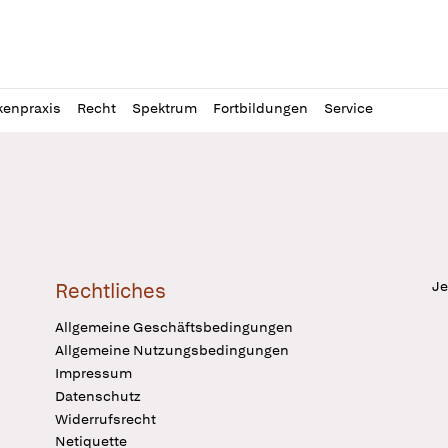
l
itung
kenpraxis
Recht
Spektrum
Fortbildungen
Service
Je
Rechtliches
Allgemeine Geschäftsbedingungen
Allgemeine Nutzungsbedingungen
Impressum
Datenschutz
Widerrufsrecht
Netiquette