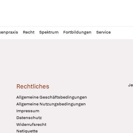
l
itung
kenpraxis
Recht
Spektrum
Fortbildungen
Service
Je
Rechtliches
Allgemeine Geschäftsbedingungen
Allgemeine Nutzungsbedingungen
Impressum
Datenschutz
Widerrufsrecht
Netiquette