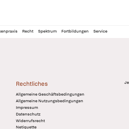
l
itung
kenpraxis
Recht
Spektrum
Fortbildungen
Service
Je
Rechtliches
Allgemeine Geschäftsbedingungen
Allgemeine Nutzungsbedingungen
Impressum
Datenschutz
Widerrufsrecht
Netiquette