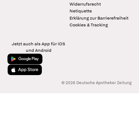
Widerrufsrecht
Netiquette
Erklärung zur Barrierefreiheit
Cookies & Tracking
Jetzt auch als App für iOS
und Android
Jetzt bei Google Play
Laden im App Store
© 2026 Deutsche Apotheker Zeitung