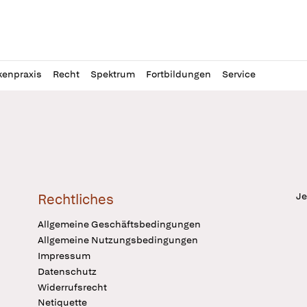
l
itung
kenpraxis
Recht
Spektrum
Fortbildungen
Service
Je
Rechtliches
Allgemeine Geschäftsbedingungen
Allgemeine Nutzungsbedingungen
Impressum
Datenschutz
Widerrufsrecht
Netiquette