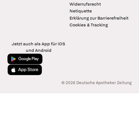
Widerrufsrecht
Netiquette
Erklärung zur Barrierefreiheit
Cookies & Tracking
Jetzt auch als App für iOS
und Android
Jetzt bei Google Play
Laden im App Store
© 2026 Deutsche Apotheker Zeitung