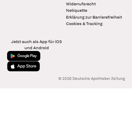
Widerrufsrecht
Netiquette
Erklärung zur Barrierefreiheit
Cookies & Tracking
Jetzt auch als App für iOS
und Android
Jetzt bei Google Play
Laden im App Store
© 2026 Deutsche Apotheker Zeitung