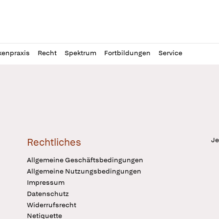
l
itung
kenpraxis
Recht
Spektrum
Fortbildungen
Service
Je
Rechtliches
Allgemeine Geschäftsbedingungen
Allgemeine Nutzungsbedingungen
Impressum
Datenschutz
Widerrufsrecht
Netiquette