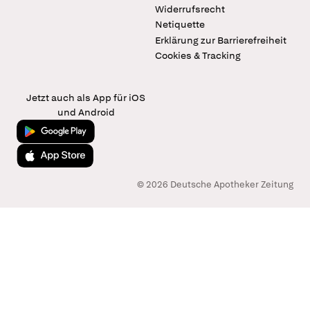
Widerrufsrecht
Netiquette
Erklärung zur Barrierefreiheit
Cookies & Tracking
Jetzt auch als App für iOS
und Android
Jetzt bei Google Play
Laden im App Store
© 2026 Deutsche Apotheker Zeitung