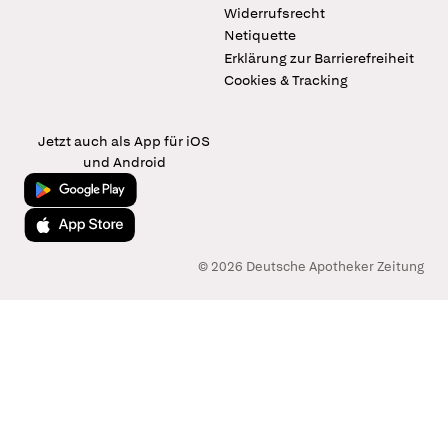
Widerrufsrecht
Netiquette
Erklärung zur Barrierefreiheit
Cookies & Tracking
Jetzt auch als App für iOS
und Android
Jetzt bei Google Play
Laden im App Store
© 2026 Deutsche Apotheker Zeitung