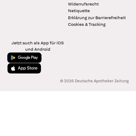
Widerrufsrecht
Netiquette
Erklärung zur Barrierefreiheit
Cookies & Tracking
Jetzt auch als App für iOS
und Android
Jetzt bei Google Play
Laden im App Store
© 2026 Deutsche Apotheker Zeitung