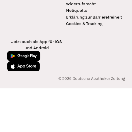
Widerrufsrecht
Netiquette
Erklärung zur Barrierefreiheit
Cookies & Tracking
Jetzt auch als App für iOS
und Android
Jetzt bei Google Play
Laden im App Store
© 2026 Deutsche Apotheker Zeitung