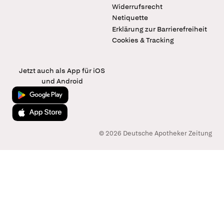
Widerrufsrecht
Netiquette
Erklärung zur Barrierefreiheit
Cookies & Tracking
Jetzt auch als App für iOS
und Android
Jetzt bei Google Play
Laden im App Store
© 2026 Deutsche Apotheker Zeitung