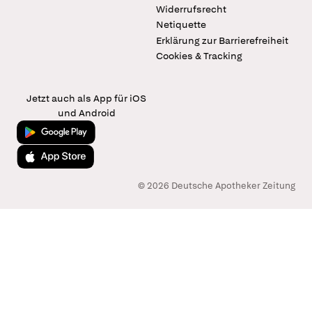
Widerrufsrecht
Netiquette
Erklärung zur Barrierefreiheit
Cookies & Tracking
Jetzt auch als App für iOS
und Android
Jetzt bei Google Play
Laden im App Store
© 2026 Deutsche Apotheker Zeitung