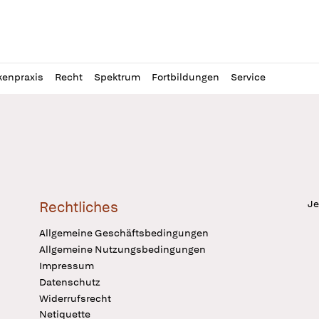
l
itung
kenpraxis
Recht
Spektrum
Fortbildungen
Service
Je
Rechtliches
Allgemeine Geschäftsbedingungen
Allgemeine Nutzungsbedingungen
Impressum
Datenschutz
Widerrufsrecht
Netiquette