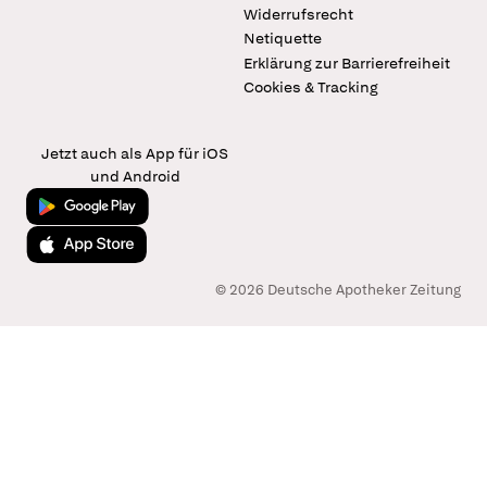
Widerrufsrecht
Netiquette
Erklärung zur Barrierefreiheit
Cookies & Tracking
Jetzt auch als App für iOS
und Android
Jetzt bei Google Play
Laden im App Store
© 2026 Deutsche Apotheker Zeitung