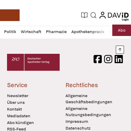
login
login
Aktuelle Ausgabe
Suche
Deutsche Apotheker Zeitung
Profil
Daz
Abo
Politik
Wirtschaft
Pharmazie
Apothekenpraxis
Recht
Sp
öffnen
Pur
Abo
öffnen
Nach
Deutscher Apotheker Verlag Logo
Facebook
Instagram
LinkedI
Service
Rechtliches
Newsletter
Allgemeine
Geschäftsbedingungen
Über uns
Allgemeine
Kontakt
Nutzungsbedingungen
Mediadaten
Impressum
Abo kündigen
Datenschutz
RSS-Feed