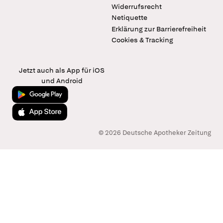
Widerrufsrecht
Netiquette
Erklärung zur Barrierefreiheit
Cookies & Tracking
Jetzt auch als App für iOS
und Android
Jetzt bei Google Play
Laden im App Store
© 2026 Deutsche Apotheker Zeitung