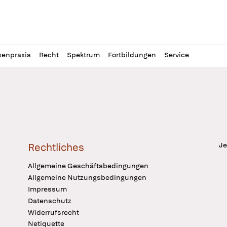
l
itung
kenpraxis
Recht
Spektrum
Fortbildungen
Service
Je
Rechtliches
Allgemeine Geschäftsbedingungen
Allgemeine Nutzungsbedingungen
Impressum
Datenschutz
Widerrufsrecht
Netiquette