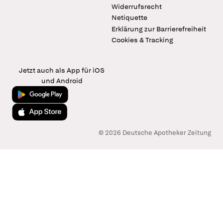
Widerrufsrecht
Netiquette
Erklärung zur Barrierefreiheit
Cookies & Tracking
Jetzt auch als App für iOS
und Android
Jetzt bei Google Play
Laden im App Store
© 2026 Deutsche Apotheker Zeitung