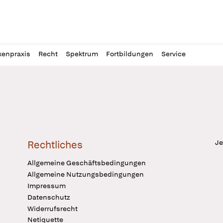
l
itung
kenpraxis
Recht
Spektrum
Fortbildungen
Service
Je
Rechtliches
Allgemeine Geschäftsbedingungen
Allgemeine Nutzungsbedingungen
Impressum
Datenschutz
Widerrufsrecht
Netiquette