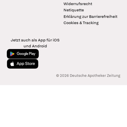
Widerrufsrecht
Netiquette
Erklärung zur Barrierefreiheit
Cookies & Tracking
Jetzt auch als App für iOS
und Android
Jetzt bei Google Play
Laden im App Store
© 2026 Deutsche Apotheker Zeitung