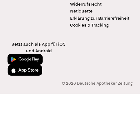
Widerrufsrecht
Netiquette
Erklärung zur Barrierefreiheit
Cookies & Tracking
Jetzt auch als App für iOS
und Android
Jetzt bei Google Play
Laden im App Store
© 2026 Deutsche Apotheker Zeitung