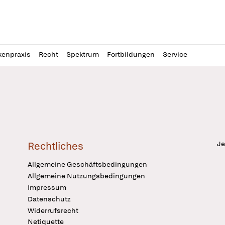
l
itung
kenpraxis
Recht
Spektrum
Fortbildungen
Service
Je
Rechtliches
Allgemeine Geschäftsbedingungen
Allgemeine Nutzungsbedingungen
Impressum
Datenschutz
Widerrufsrecht
Netiquette