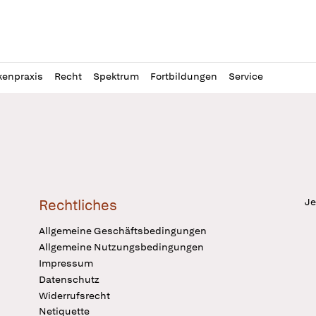
l
itung
kenpraxis
Recht
Spektrum
Fortbildungen
Service
Je
Rechtliches
Allgemeine Geschäftsbedingungen
Allgemeine Nutzungsbedingungen
Impressum
Datenschutz
Widerrufsrecht
Netiquette