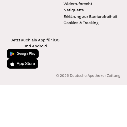
Widerrufsrecht
Netiquette
Erklärung zur Barrierefreiheit
Cookies & Tracking
Jetzt auch als App für iOS
und Android
Jetzt bei Google Play
Laden im App Store
© 2026 Deutsche Apotheker Zeitung