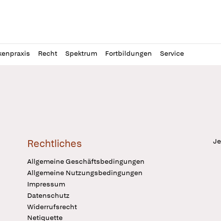
l
itung
kenpraxis
Recht
Spektrum
Fortbildungen
Service
Je
Rechtliches
Allgemeine Geschäftsbedingungen
Allgemeine Nutzungsbedingungen
Impressum
Datenschutz
Widerrufsrecht
Netiquette