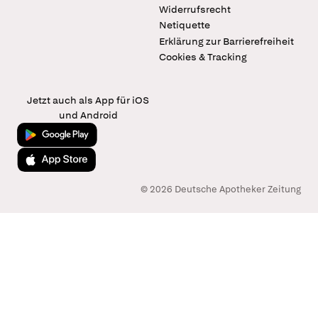
Widerrufsrecht
Netiquette
Erklärung zur Barrierefreiheit
Cookies & Tracking
Jetzt auch als App für iOS
und Android
Jetzt bei Google Play
Laden im App Store
© 2026 Deutsche Apotheker Zeitung