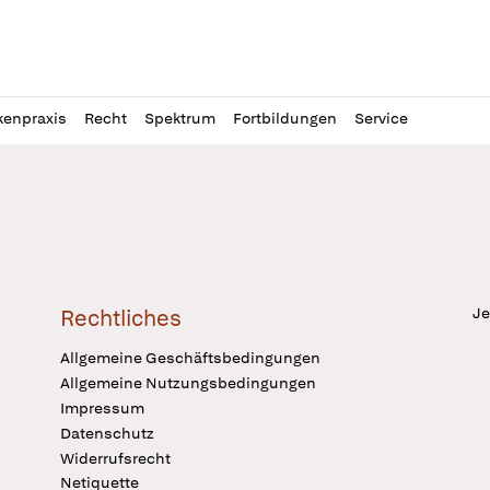
l
itung
kenpraxis
Recht
Spektrum
Fortbildungen
Service
Je
Rechtliches
Allgemeine Geschäftsbedingungen
Allgemeine Nutzungsbedingungen
Impressum
Datenschutz
Widerrufsrecht
Netiquette