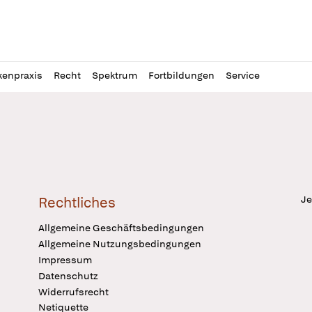
l
itung
kenpraxis
Recht
Spektrum
Fortbildungen
Service
Je
Rechtliches
Allgemeine Geschäftsbedingungen
Allgemeine Nutzungsbedingungen
Impressum
Datenschutz
Widerrufsrecht
Netiquette