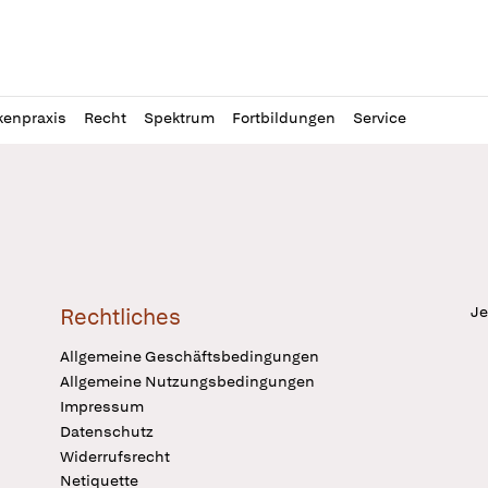
l
itung
kenpraxis
Recht
Spektrum
Fortbildungen
Service
Je
Rechtliches
Allgemeine Geschäftsbedingungen
Allgemeine Nutzungsbedingungen
Impressum
Datenschutz
Widerrufsrecht
Netiquette