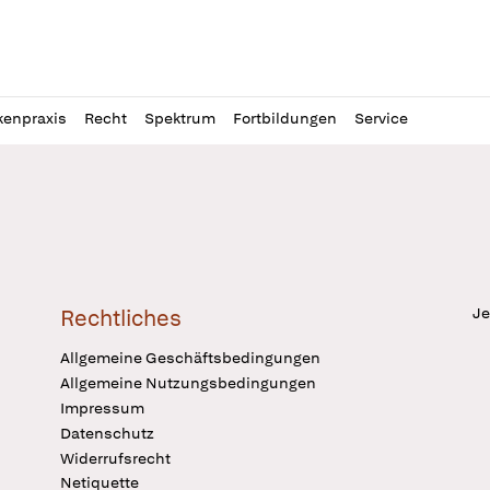
l
itung
kenpraxis
Recht
Spektrum
Fortbildungen
Service
Je
Rechtliches
Allgemeine Geschäftsbedingungen
Allgemeine Nutzungsbedingungen
Impressum
Datenschutz
Widerrufsrecht
Netiquette