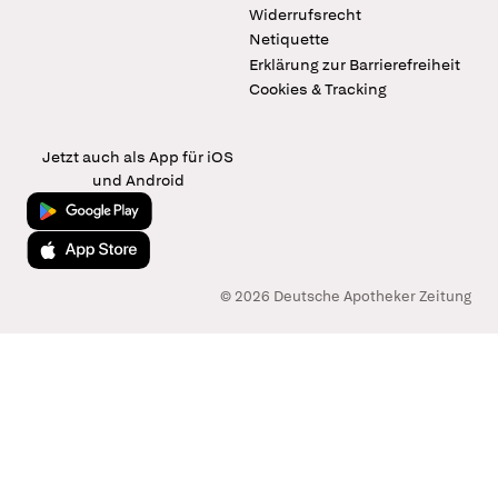
Widerrufsrecht
Netiquette
Erklärung zur Barrierefreiheit
Cookies & Tracking
Jetzt auch als App für iOS
und Android
Jetzt bei Google Play
Laden im App Store
© 2026 Deutsche Apotheker Zeitung