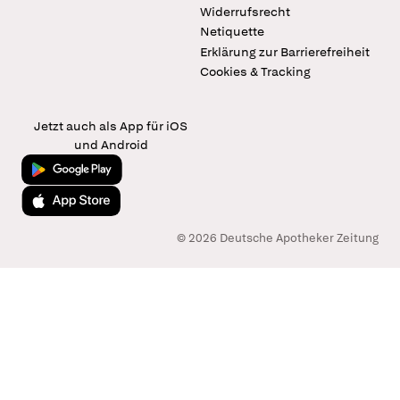
Widerrufsrecht
Netiquette
Erklärung zur Barrierefreiheit
Cookies & Tracking
Jetzt auch als App für iOS
und Android
Jetzt bei Google Play
Laden im App Store
© 2026 Deutsche Apotheker Zeitung