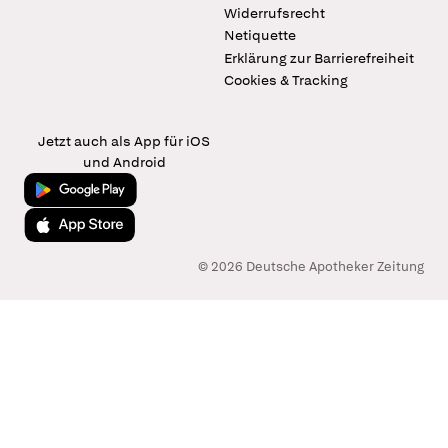
Widerrufsrecht
Netiquette
Erklärung zur Barrierefreiheit
Cookies & Tracking
Jetzt auch als App für iOS
und Android
Jetzt bei Google Play
Laden im App Store
© 2026 Deutsche Apotheker Zeitung