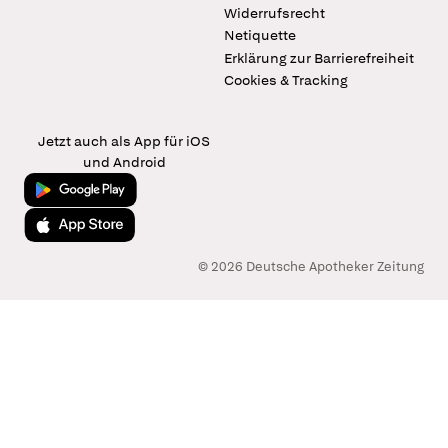
Widerrufsrecht
Netiquette
Erklärung zur Barrierefreiheit
Cookies & Tracking
Jetzt auch als App für iOS
und Android
Jetzt bei Google Play
Laden im App Store
© 2026 Deutsche Apotheker Zeitung