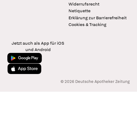
Widerrufsrecht
Netiquette
Erklärung zur Barrierefreiheit
Cookies & Tracking
Jetzt auch als App für iOS
und Android
Jetzt bei Google Play
Laden im App Store
© 2026 Deutsche Apotheker Zeitung