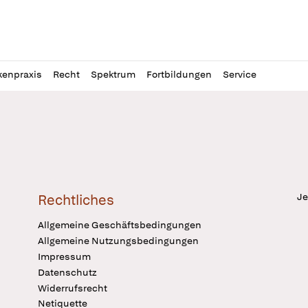
l
itung
kenpraxis
Recht
Spektrum
Fortbildungen
Service
Je
Rechtliches
Allgemeine Geschäftsbedingungen
Allgemeine Nutzungsbedingungen
Impressum
Datenschutz
Widerrufsrecht
Netiquette