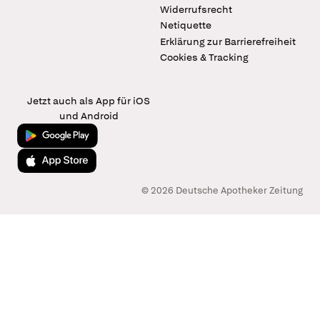
Widerrufsrecht
Netiquette
Erklärung zur Barrierefreiheit
Cookies & Tracking
Jetzt auch als App für iOS
und Android
Jetzt bei Google Play
Laden im App Store
© 2026 Deutsche Apotheker Zeitung