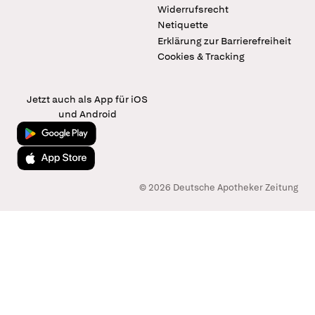
Widerrufsrecht
Netiquette
Erklärung zur Barrierefreiheit
Cookies & Tracking
Jetzt auch als App für iOS
und Android
Jetzt bei Google Play
Laden im App Store
© 2026 Deutsche Apotheker Zeitung