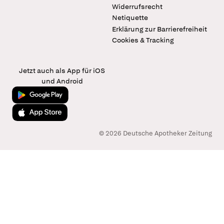
Widerrufsrecht
Netiquette
Erklärung zur Barrierefreiheit
Cookies & Tracking
Jetzt auch als App für iOS
und Android
Jetzt bei Google Play
Laden im App Store
© 2026 Deutsche Apotheker Zeitung