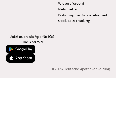
Widerrufsrecht
Netiquette
Erklärung zur Barrierefreiheit
Cookies & Tracking
Jetzt auch als App für iOS
und Android
Jetzt bei Google Play
Laden im App Store
© 2026 Deutsche Apotheker Zeitung