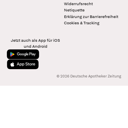
Widerrufsrecht
Netiquette
Erklärung zur Barrierefreiheit
Cookies & Tracking
Jetzt auch als App für iOS
und Android
Jetzt bei Google Play
Laden im App Store
© 2026 Deutsche Apotheker Zeitung