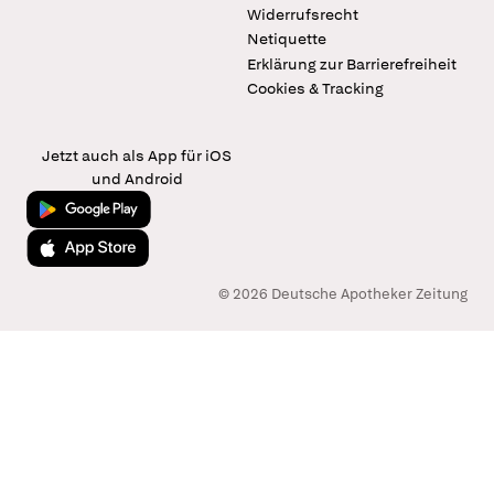
Widerrufsrecht
Netiquette
Erklärung zur Barrierefreiheit
Cookies & Tracking
Jetzt auch als App für iOS
und Android
Jetzt bei Google Play
Laden im App Store
© 2026 Deutsche Apotheker Zeitung