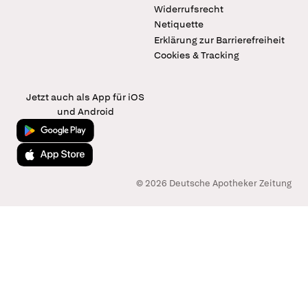
Widerrufsrecht
Netiquette
Erklärung zur Barrierefreiheit
Cookies & Tracking
Jetzt auch als App für iOS
und Android
Jetzt bei Google Play
Laden im App Store
© 2026 Deutsche Apotheker Zeitung