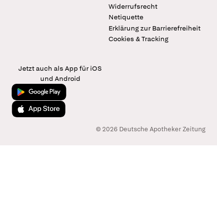
Widerrufsrecht
Netiquette
Erklärung zur Barrierefreiheit
Cookies & Tracking
Jetzt auch als App für iOS
und Android
Jetzt bei Google Play
Laden im App Store
© 2026 Deutsche Apotheker Zeitung