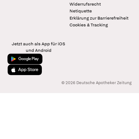
Widerrufsrecht
Netiquette
Erklärung zur Barrierefreiheit
Cookies & Tracking
Jetzt auch als App für iOS
und Android
Jetzt bei Google Play
Laden im App Store
© 2026 Deutsche Apotheker Zeitung