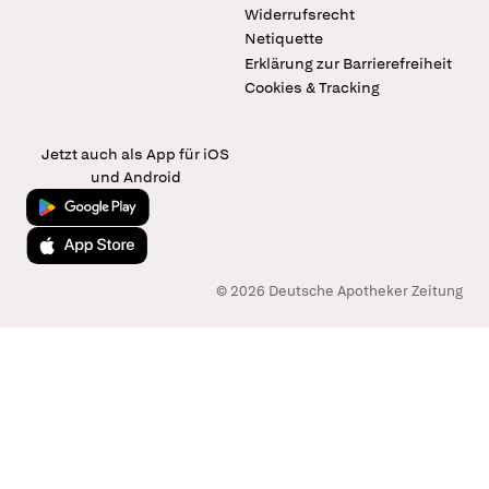
Widerrufsrecht
Netiquette
Erklärung zur Barrierefreiheit
Cookies & Tracking
Jetzt auch als App für iOS
und Android
Jetzt bei Google Play
Laden im App Store
© 2026 Deutsche Apotheker Zeitung