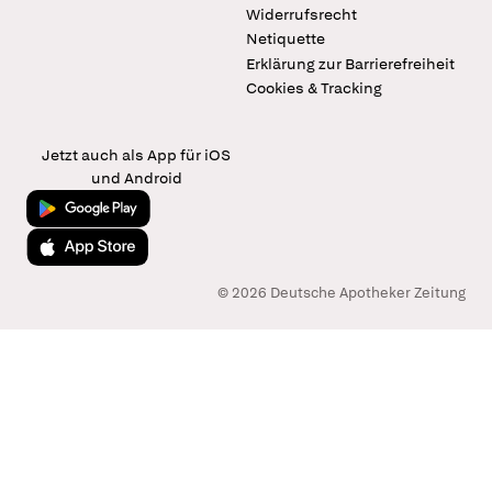
Widerrufsrecht
Netiquette
Erklärung zur Barrierefreiheit
Cookies & Tracking
Jetzt auch als App für iOS
und Android
Jetzt bei Google Play
Laden im App Store
© 2026 Deutsche Apotheker Zeitung